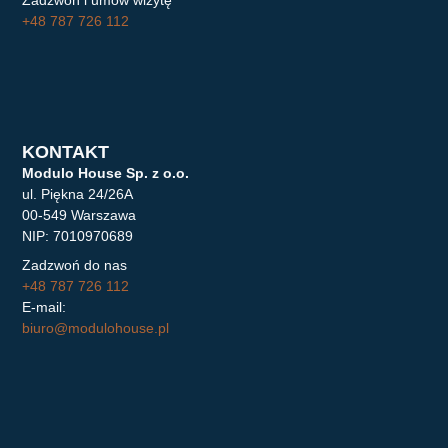
Zadzwoń i umów wizytę
+48 787 726 112
KONTAKT
Modulo House Sp. z o.o.
ul. Piękna 24/26A
00-549 Warszawa
NIP: 7010970689
Zadzwoń do nas
+48 787 726 112
E-mail:
biuro@modulohouse.pl