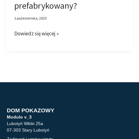
prefabrykowany?
1 października, 2025
Dowiedz się więcej »
DOM POKAZOWY
Modulo v_3
Lubotyń Włóki 25a
07-303 Stary Lubotyń