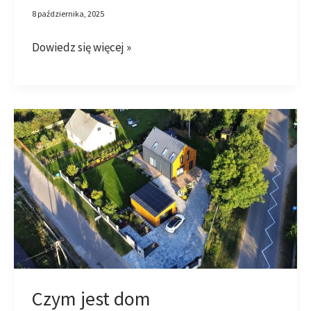
8 października, 2025
Dowiedz się więcej »
Czym
jest
dom
prefabrykowany?
Czym jest dom