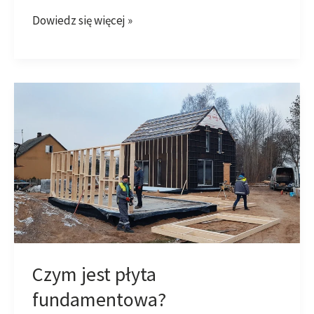
Dowiedz się więcej »
Czym
jest
płyta
fundamentowa?
Czym jest płyta
fundamentowa?