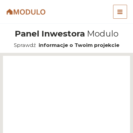
Przejdź
do
treści
Panel Inwestora
Modulo
Sprawdź
informacje o Twoim projekcie