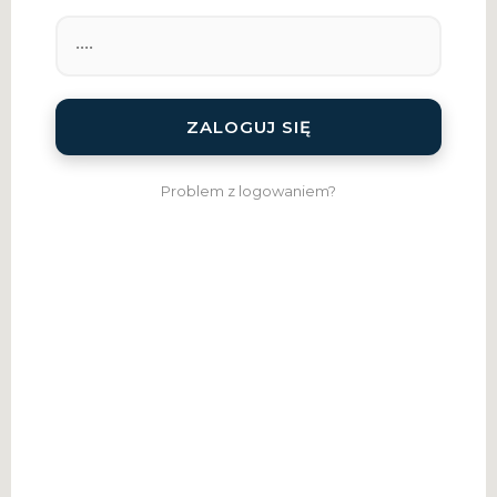
ZALOGUJ SIĘ
Problem z logowaniem?